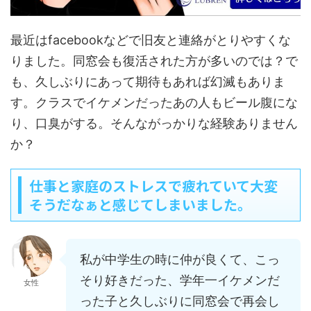
最近はfacebookなどで旧友と連絡がとりやすくな
りました。同窓会も復活された方が多いのでは？で
も、久しぶりにあって期待もあれば幻滅もありま
す。クラスでイケメンだったあの人もビール腹にな
り、口臭がする。そんながっかりな経験ありません
か？
仕事と家庭のストレスで疲れていて大変
そうだなぁと感じてしまいました。
私が中学生の時に仲が良くて、こっ
そり好きだった、学年一イケメンだ
女性
った子と久しぶりに同窓会で再会し