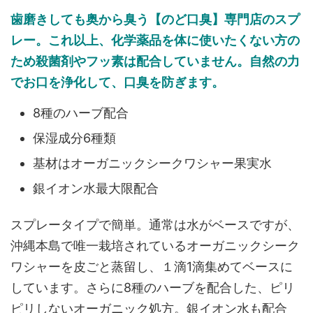
歯磨きしても奥から臭う【のど口臭】専門店のスプ
レー。これ以上、化学薬品を体に使いたくない方の
ため殺菌剤やフッ素は配合していません。自然の力
でお口を浄化して、口臭を防ぎます。
8種のハーブ配合
保湿成分6種類
基材はオーガニックシークワシャー果実水
銀イオン水最大限配合
スプレータイプで簡単。通常は水がベースですが、
沖縄本島で唯一栽培されているオーガニックシーク
ワシャーを皮ごと蒸留し、１滴1滴集めてベースに
しています。さらに8種のハーブを配合した、ピリ
ピリしないオーガニック処方。銀イオン水も配合