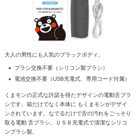
大人の男性にも人気のブラックボディ。
ブラシ交換不要（シリコン製ブラシ）
電池交換不要（USB充電式、専用コード付属）
くまモンの正式な許諾を得たデザインの電動舌ブラ
シです。箱だけでなく本体に もくまモンがデザイ
ンされています。なでるだけで舌の汚れをごっそり
取る電動 舌ブラシ。ＵＳＢ充電式で清潔なシリコ
ンブラシ製。