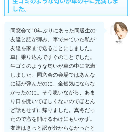
生ゴミのような匂いが車の中に充満しま
した。
同窓会で10年ぶりにあった同級生の
友達と話が弾み、車で来ていた私が
女性
友達を家まで送ることにしました。
車に乗り込んですぐのことでした。
生ゴミのような匂いが車の中に充満
しました。同窓会の会場ではあんな
に話が弾んだのに、全然気にならな
かったのに。そう思いながら、あま
り口を開いてほしくないのでほとん
ど話もせずに帰りました。真冬だっ
たので窓を開けるわけにもいかず。
友達はきっと訳が分からなかったと