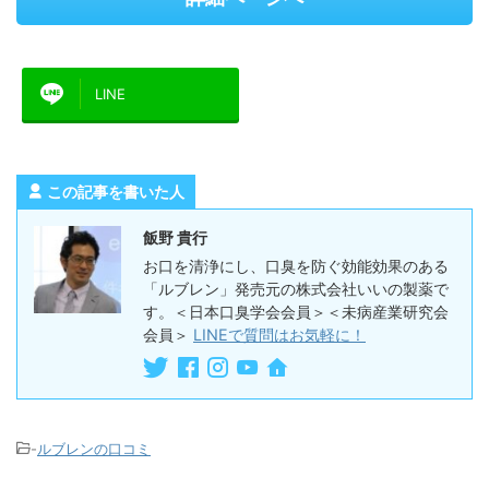
LINE
この記事を書いた人
飯野 貴行
お口を清浄にし、口臭を防ぐ効能効果のある
「ルブレン」発売元の株式会社いいの製薬で
す。＜日本口臭学会会員＞＜未病産業研究会
会員＞
LINEで質問はお気軽に！
-
ルブレンの口コミ