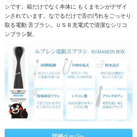
シです。箱だけでなく本体に もくまモンがデザイ
ンされています。なでるだけで舌の汚れをごっそり
取る電動 舌ブラシ。ＵＳＢ充電式で清潔なシリコ
ンブラシ製。
詳細ページへ