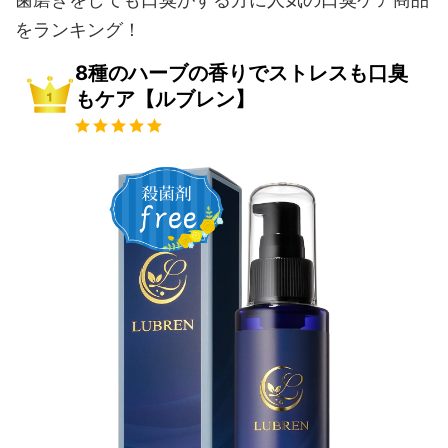
をランキング！
8種のハーブの香りでストレスも口臭
もケア【ルブレン】