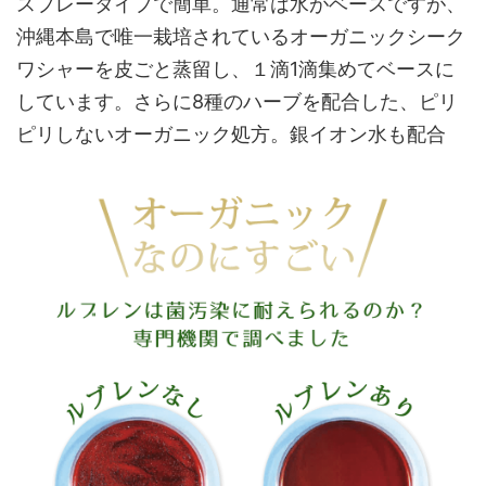
スプレータイプで簡単。通常は水がベースですが、
沖縄本島で唯一栽培されているオーガニックシーク
ワシャーを皮ごと蒸留し、１滴1滴集めてベースに
しています。さらに8種のハーブを配合した、ピリ
ピリしないオーガニック処方。銀イオン水も配合