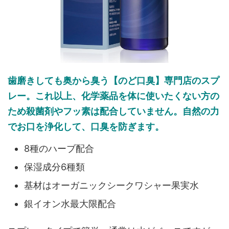
歯磨きしても奥から臭う【のど口臭】専門店のスプ
レー。これ以上、化学薬品を体に使いたくない方の
ため殺菌剤やフッ素は配合していません。自然の力
でお口を浄化して、口臭を防ぎます。
8種のハーブ配合
保湿成分6種類
基材はオーガニックシークワシャー果実水
銀イオン水最大限配合