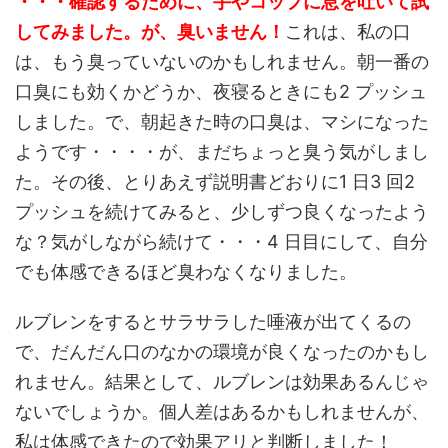
・・・確認するために、手やコップに息を吐いて試
してみました。が、臭いません！
これは、私の口
は、もう臭っていないのかもしれません。朝一番の
口臭にも効くかどうか、夜寝るときにも2 プッシュ
しました。で、朝起きた時の口臭は、マシになった
ようです・・・・が、まだちょっと臭う気がしまし
た。その後、とりあえず説明書どおりに1 日3 回2
プッシュを続けてみると、少しずつ良くなったよう
な？気がしながら続けて・・・4 日目にして、自分
でも体感できるほど臭わなくなりました。
ルブレンをするとサラサラした唾液が出てくるの
で、だんだん口のなかの環境が良くなったのかもし
れません。結果として、ルブレンは効果あるんじゃ
ないでしょうか。個人差はあるかもしれませんが、
私は体感できたので効果アリと判断しました！