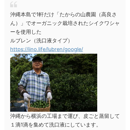
沖縄本島で1軒だけ「たからの山農園（高良さ
ん）」でオーガニック栽培されたシイクワシャ
ーを使用した
ルブレン（洗口液タイプ）
https://iino.life/lubren/google/
沖縄から横浜の工場まで運び、皮ごと蒸留して
１滴1滴を集めて洗口液にしています。