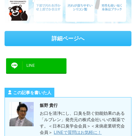
詳細ページへ
LINE
この記事を書いた人
飯野 貴行
お口を清浄にし、口臭を防ぐ効能効果のある
「ルブレン」発売元の株式会社いいの製薬で
す。＜日本口臭学会会員＞＜未病産業研究会
会員＞
LINEで質問はお気軽に！