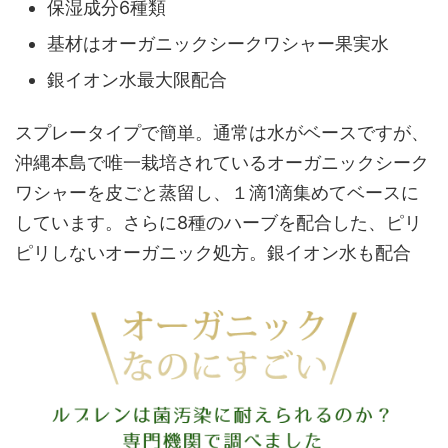
保湿成分6種類
基材はオーガニックシークワシャー果実水
銀イオン水最大限配合
スプレータイプで簡単。通常は水がベースですが、
沖縄本島で唯一栽培されているオーガニックシーク
ワシャーを皮ごと蒸留し、１滴1滴集めてベースに
しています。さらに8種のハーブを配合した、ピリ
ピリしないオーガニック処方。銀イオン水も配合