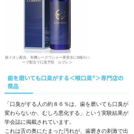
銀イオン配合、有機シークワシャー果実水に8種のハ
ーブ配合で口臭予防 ルブレン
歯を磨いても口臭がする＜喉口臭®＞専門店の
商品
「口臭がする人の約８６％は、歯を磨いても口臭が
変わらないか、むしろ悪化する」という実験結果が
学会誌に掲載されています。
これは舌の奥にたまった汚れが、歯磨きの刺激で出