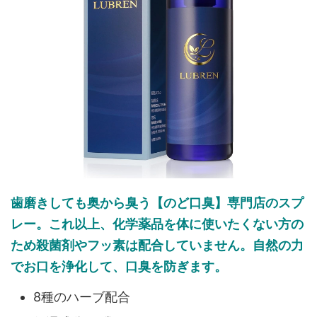
歯磨きしても奥から臭う【のど口臭】専門店のスプ
レー。これ以上、化学薬品を体に使いたくない方の
ため殺菌剤やフッ素は配合していません。自然の力
でお口を浄化して、口臭を防ぎます。
8種のハーブ配合