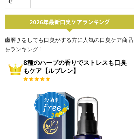
せ
2026年最新口臭ケアランキング
歯磨きをしても口臭がする方に人気の口臭ケア商品
をランキング！
8種のハーブの香りでストレスも口臭
もケア【ルブレン】