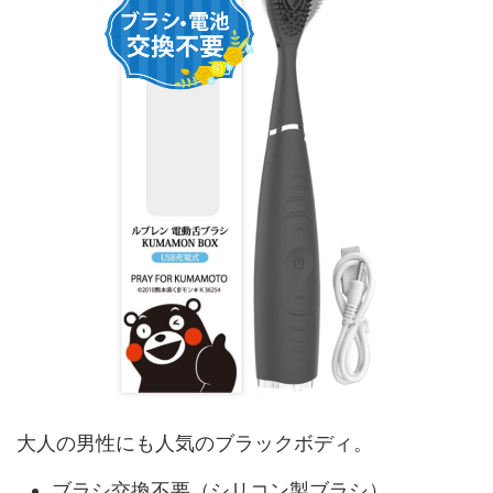
大人の男性にも人気のブラックボディ。
ブラシ交換不要（シリコン製ブラシ）