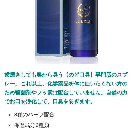
歯磨きしても奥から臭う【のど口臭】専門店のスプ
レー。これ以上、化学薬品を体に使いたくない方の
ため殺菌剤やフッ素は配合していません。自然の力
でお口を浄化して、口臭を防ぎます。
8種のハーブ配合
保湿成分6種類