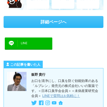
詳細ページへ
LINE
この記事を書いた人
飯野 貴行
お口を清浄にし、口臭を防ぐ効能効果のある
「ルブレン」発売元の株式会社いいの製薬で
す。＜日本口臭学会会員＞＜未病産業研究会
会員＞
LINEで質問はお気軽に！