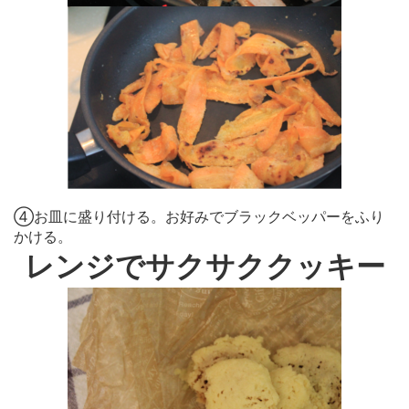
④お皿に盛り付ける。お好みでブラックベッパーをふり
かける。
レンジでサクサククッキー