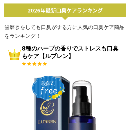
2026年最新口臭ケアランキング
歯磨きをしても口臭がする方に人気の口臭ケア商品
をランキング！
8種のハーブの香りでストレスも口臭
もケア【ルブレン】