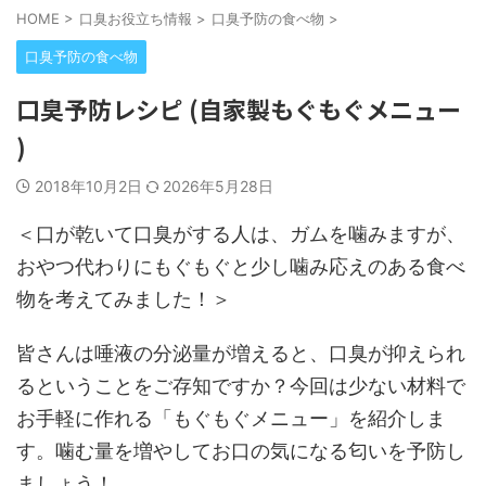
HOME
>
口臭お役立ち情報
>
口臭予防の食べ物
>
口臭予防の食べ物
口臭予防レシピ (自家製もぐもぐメニュー
)
2018年10月2日
2026年5月28日
＜口が乾いて口臭がする人は、ガムを噛みますが、
おやつ代わりにもぐもぐと少し噛み応えのある食べ
物を考えてみました！＞
皆さんは唾液の分泌量が増えると、口臭が抑えられ
るということをご存知ですか？今回は少ない材料で
お手軽に作れる「もぐもぐメニュー」を紹介しま
す。噛む量を増やしてお口の気になる匂いを予防し
ましょう！