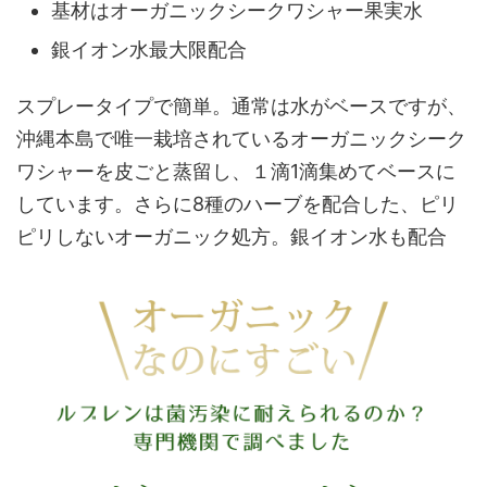
基材はオーガニックシークワシャー果実水
銀イオン水最大限配合
スプレータイプで簡単。通常は水がベースですが、
沖縄本島で唯一栽培されているオーガニックシーク
ワシャーを皮ごと蒸留し、１滴1滴集めてベースに
しています。さらに8種のハーブを配合した、ピリ
ピリしないオーガニック処方。銀イオン水も配合