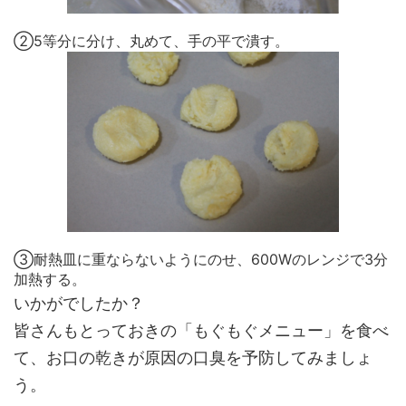
②5等分に分け、丸めて、手の平で潰す。
③耐熱皿に重ならないようにのせ、600Wのレンジで3分
加熱する。
いかがでしたか？
皆さんもとっておきの「もぐもぐメニュー」を食べ
て、お口の乾きが原因の口臭を予防してみましょ
う。