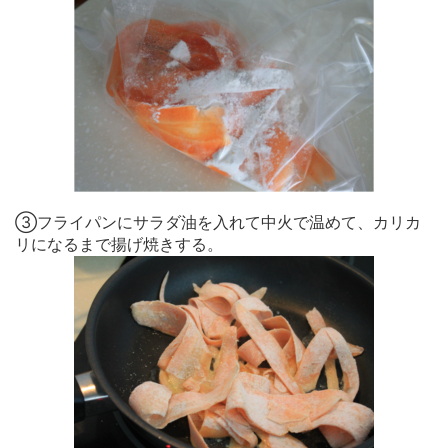
③フライパンにサラダ油を入れて中火で温めて、カリカ
リになるまで揚げ焼きする。