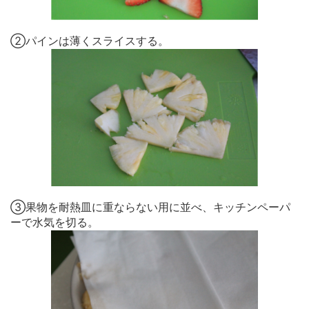
②パインは薄くスライスする。
③果物を耐熱皿に重ならない用に並べ、キッチンペーパ
ーで水気を切る。