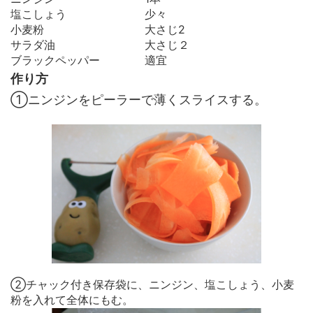
塩こしょう 少々
小麦粉 大さじ2
サラダ油 大さじ２
ブラックペッパー 適宜
作り方
①ニンジンをピーラーで薄くスライスする。
②チャック付き保存袋に、ニンジン、塩こしょう、小麦
粉を入れて全体にもむ。