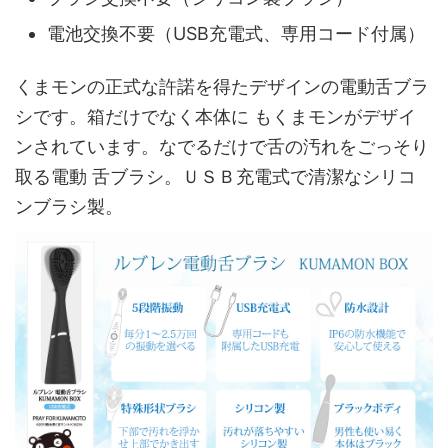
電池交換不要（USB充電式、専用コード付属）
くまモンの正式な許諾を得たデザインの電動舌ブラ
シです。箱だけでなく本体に もくまモンがデザイ
ンされています。なでるだけで舌の汚れをごっそり
取る電動 舌ブラシ。ＵＳＢ充電式で清潔なシリコ
ンブラシ製。