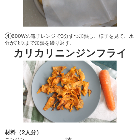
④600Wの電子レンジで3分ずつ加熱し、様子を見て、水
分が飛ぶまで加熱を繰り返す。
カリカリニンジンフライ
材料（2人分）
ニンジン 1本