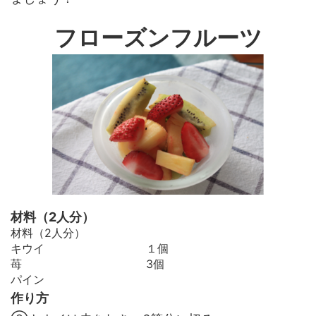
フローズンフルーツ
材料（2人分）
材料（2人分）
キウイ １個
苺 3個
パイン
作り方