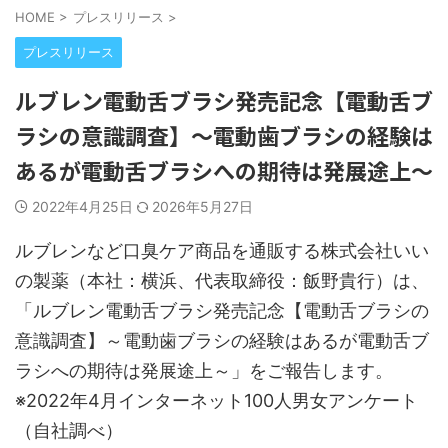
HOME
>
プレスリリース
>
プレスリリース
ルブレン電動舌ブラシ発売記念【電動舌ブ
ラシの意識調査】～電動歯ブラシの経験は
あるが電動舌ブラシへの期待は発展途上～
2022年4月25日
2026年5月27日
ルブレンなど口臭ケア商品を通販する株式会社いい
の製薬（本社：横浜、代表取締役：飯野貴行）は、
「ルブレン電動舌ブラシ発売記念【電動舌ブラシの
意識調査】～電動歯ブラシの経験はあるが電動舌ブ
ラシへの期待は発展途上～」をご報告します。
※2022年4月インターネット100人男女アンケート
（自社調べ）