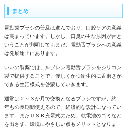
まとめ
電動歯ブラシの普及は進んでおり、口腔ケアの意識
は高まっています。しかし、口臭の主な原因が舌と
いうことが判明してもまだ、電動舌ブラシへの意識
は発展途上にあります。
いいの製薬では、ルブレン電動舌ブラシをシリコン
製で提供することで、優しくかつ衛生的に舌磨きが
できる生活様式を啓蒙していきます。
通常は２～３か月で交換となるブラシですが、約1
年もの長期間使えるので、経済的な設計になってい
ます。またＵＳＢ充電式のため、乾電池のゴミなど
を出さず、環境にやさしい点もメリットとなりま