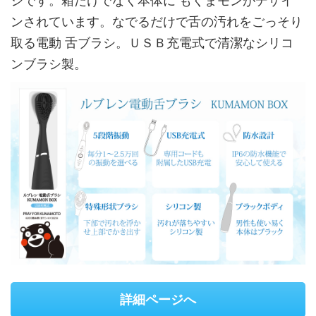
シです。箱だけでなく本体に もくまモンがデザイ
ンされています。なでるだけで舌の汚れをごっそり
取る電動 舌ブラシ。ＵＳＢ充電式で清潔なシリコ
ンブラシ製。
詳細ページへ