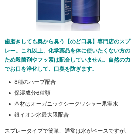
歯磨きしても奥から臭う【のど口臭】専門店のスプ
レー。これ以上、化学薬品を体に使いたくない方の
ため殺菌剤やフッ素は配合していません。自然の力
でお口を浄化して、口臭を防ぎます。
8種のハーブ配合
保湿成分6種類
基材はオーガニックシークワシャー果実水
銀イオン水最大限配合
スプレータイプで簡単。通常は水がベースですが、