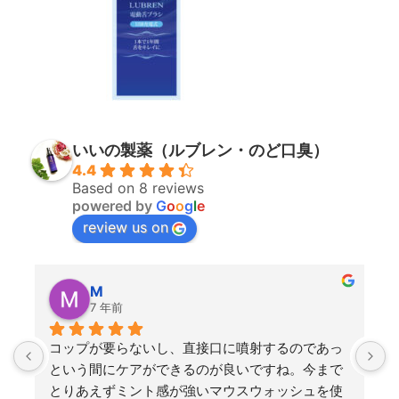
いいの製薬（ルブレン・のど口臭）
4.4
Based on 8 reviews
powered by
G
o
o
g
l
e
review us on
M
7 年前
コップが要らないし、直接口に噴射するのであっ
という間にケアができるのが良いですね。今まで
とりあえずミント感が強いマウスウォッシュを使