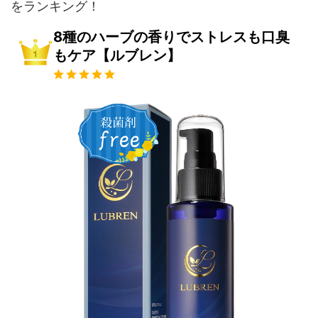
をランキング！
8種のハーブの香りでストレスも口臭
もケア【ルブレン】