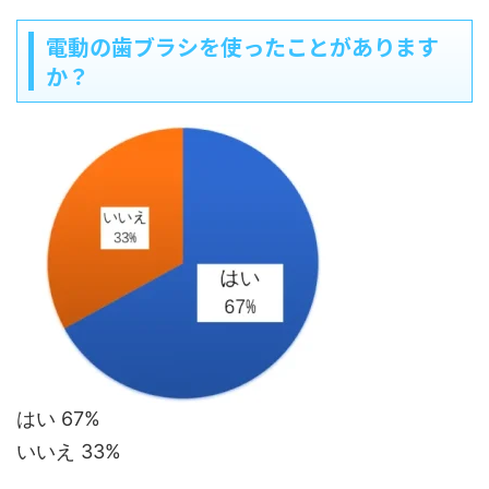
電動の歯ブラシを使ったことがあります
か？
はい 67%
いいえ 33%