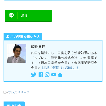
LINE
この記事を書いた人
飯野 貴行
お口を清浄にし、口臭を防ぐ効能効果のある
「ルブレン」発売元の株式会社いいの製薬で
す。＜日本口臭学会会員＞＜未病産業研究会
会員＞
LINEで質問はお気軽に！
-
プレスリリース
関連記事