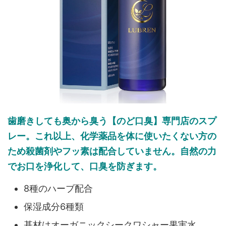
歯磨きしても奥から臭う【のど口臭】専門店のスプ
レー。これ以上、化学薬品を体に使いたくない方の
ため殺菌剤やフッ素は配合していません。自然の力
でお口を浄化して、口臭を防ぎます。
8種のハーブ配合
保湿成分6種類
基材はオーガニックシークワシャー果実水