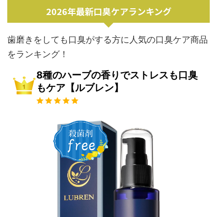
2026年最新口臭ケアランキング
歯磨きをしても口臭がする方に人気の口臭ケア商品
をランキング！
8種のハーブの香りでストレスも口臭
もケア【ルブレン】