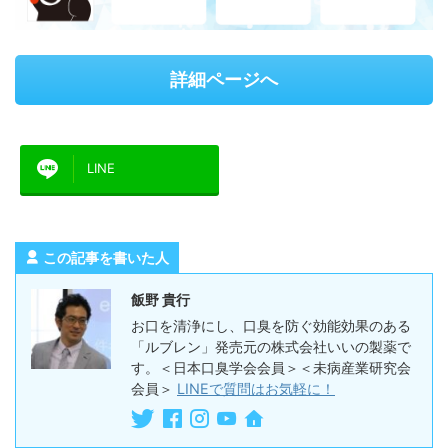
詳細ページへ
LINE
この記事を書いた人
飯野 貴行
お口を清浄にし、口臭を防ぐ効能効果のある
「ルブレン」発売元の株式会社いいの製薬で
す。＜日本口臭学会会員＞＜未病産業研究会
会員＞
LINEで質問はお気軽に！