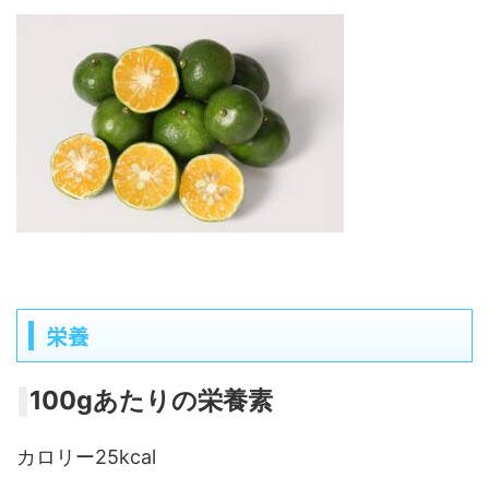
栄養
100gあたりの栄養素
カロリー25kcal