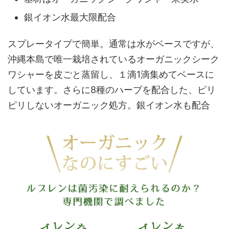
銀イオン水最大限配合
スプレータイプで簡単。通常は水がベースですが、
沖縄本島で唯一栽培されているオーガニックシーク
ワシャーを皮ごと蒸留し、１滴1滴集めてベースに
しています。さらに8種のハーブを配合した、ピリ
ピリしないオーガニック処方。銀イオン水も配合