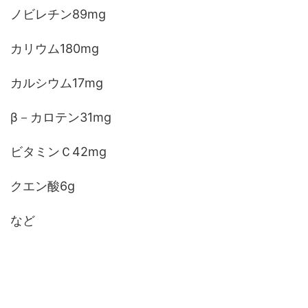
ノビレチン89mg
カリウム180mg
カルシウム17mg
β－カロテン31mg
ビタミンＣ42mg
クエン酸6g
など