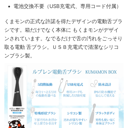
電池交換不要（USB充電式、専用コード付属）
くまモンの正式な許諾を得たデザインの電動舌ブラ
シです。箱だけでなく本体に もくまモンがデザイ
ンされています。なでるだけで舌の汚れをごっそり
取る電動 舌ブラシ。ＵＳＢ充電式で清潔なシリコ
ンブラシ製。