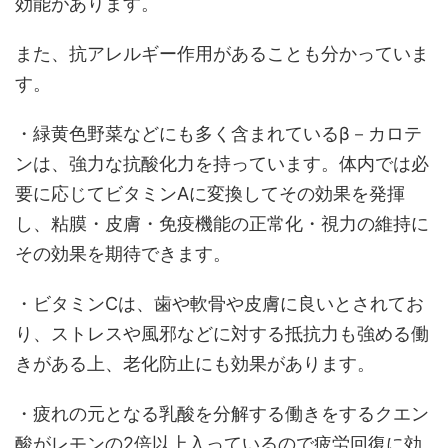
効能があります。
また、抗アレルギー作用があることも分かっていま
す。
・緑黄色野菜などにも多く含まれているβ－カロテ
ンは、強力な抗酸化力を持っています。体内では必
要に応じてビタミンAに変換してその効果を発揮
し、粘膜・皮膚・免疫機能の正常化・視力の維持に
その効果を期待できます。
・ビタミンCは、歯や軟骨や皮膚に良いとされてお
り、ストレスや風邪などに対する抵抗力も強める働
きがある上、老化防止にも効果があります。
・疲れの元となる乳酸を分解する働きをするクエン
酸がレモンの2倍以上入っているので疲労回復に効